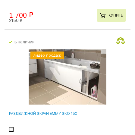
1 700
p
КУПИТЬ
2150
p
в наличии
лидер продаж
РАЗДВИЖНОЙ ЭКРАН EMMY ЭКО 150