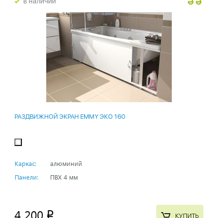
в наличии
РАЗДВИЖНОЙ ЭКРАН EMMY ЭКО 160
Каркас:
алюминий
Панели:
ПВХ 4 мм
4 200
p
КУПИТЬ