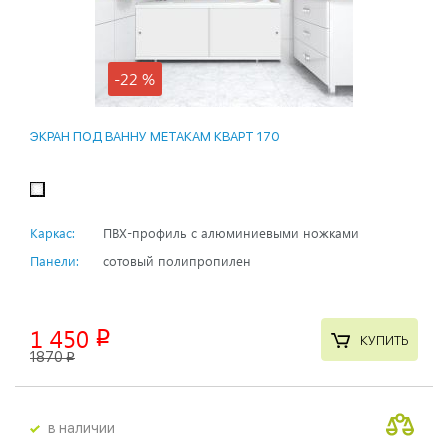
-22 %
ЭКРАН ПОД ВАННУ МЕТАКАМ КВАРТ 170
Каркас:
ПВХ-профиль с алюминиевыми ножками
Панели:
сотовый полипропилен
1 450
p
КУПИТЬ
1870
p
в наличии