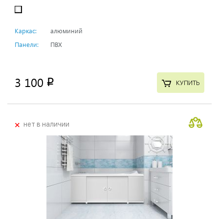
Каркас:
алюминий
Панели:
ПВХ
3 100
p
КУПИТЬ
+
нет в наличии