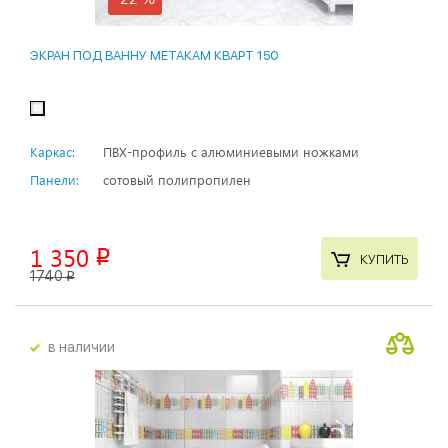
ЭКРАН ПОД ВАННУ МЕТАКАМ КВАРТ 150
Каркас:
ПВХ-профиль с алюминиевыми ножками
Панели:
сотовый полипропилен
1 350
p
КУПИТЬ
1740
p
в наличии