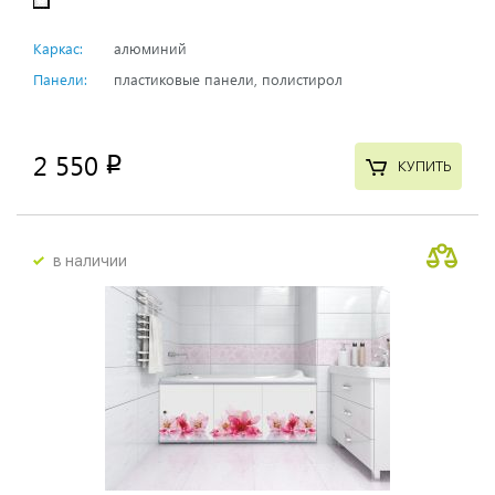
Каркас:
алюминий
Панели:
пластиковые панели, полистирол
2 550
p
КУПИТЬ
в наличии