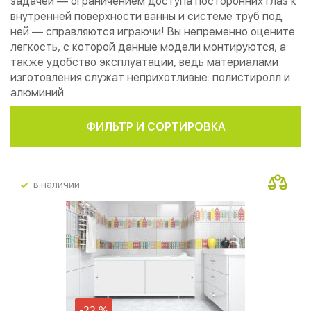
задачей — ограничением доступа посторонних глаз к
внутренней поверхности ванны и системе труб под
ней — справляются играючи! Вы непременно оцените
легкость, с которой данные модели монтируются, а
также удобство эксплуатации, ведь материалами
изготовления служат неприхотливые: полистиролл и
алюминий.
ФИЛЬТР И СОРТИРОВКА
в наличии
-22 %