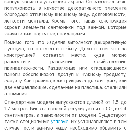
ванную является установка экрана. Он завоевал свою
популярность в качестве декоративного элемента
благодаря отличному внешнему виду, долговечности,
легкости монтажа. Кроме того, такая конструкция
скроет элементы сантехники под ванной, которые
значительно портят вид помещения.
Помимо того что изделия выполняют декоративную
функцию, он полезен и в быту. Дело в том, что за
конструкцией остается место, куда можно
разместить различные хозяйственные
принадлежности. Раздвижные или открывающиеся
панели обеспечивают доступ к нужному предмету,
санузлу. Как правило, конструкция содержит раму или
две направляющие, сделанные из пластика, стали или
алюминия.
Стандартные модели выпускаются длиной от 1,5 до
1,7 метров. Высота панелей регулируется от 50 до 64
сантиметров, в зависимости от модели. Существуют
также специальные
угловые
. Их устанавливают в том
случае, если ванную чашу необходимо обрамить с