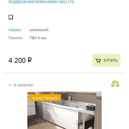
РАЗДВИЖНОЙ ЭКРАН EMMY ЭКО 170
Каркас:
алюминий
Панели:
ПВХ 4 мм
4 200
p
КУПИТЬ
в наличии
лидер продаж