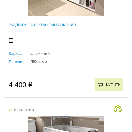
РАЗДВИЖНОЙ ЭКРАН EMMY ЭКО 180
Каркас:
алюминий
Панели:
ПВХ 4 мм
4 400
p
КУПИТЬ
в наличии