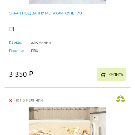
ЭКРАН ПОД ВАННУ МЕТАКАМ КУПЕ 170
Каркас:
алюминий
Панели:
ПВХ
3 350
p
КУПИТЬ
+
нет в наличии