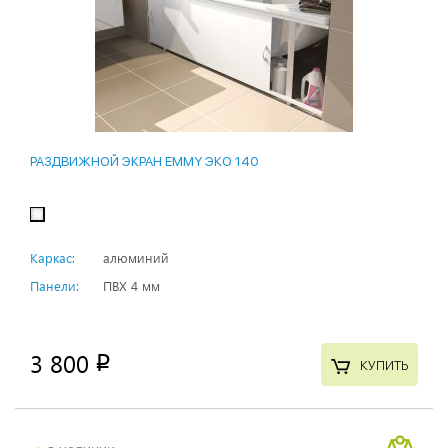
РАЗДВИЖНОЙ ЭКРАН EMMY ЭКО 140
Каркас:
алюминий
Панели:
ПВХ 4 мм
3 800
p
КУПИТЬ