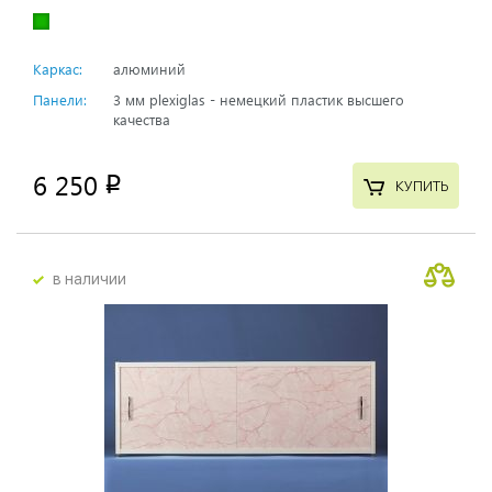
Каркас:
алюминий
Панели:
3 мм plexiglas - немецкий пластик высшего
качества
6 250
p
КУПИТЬ
в наличии