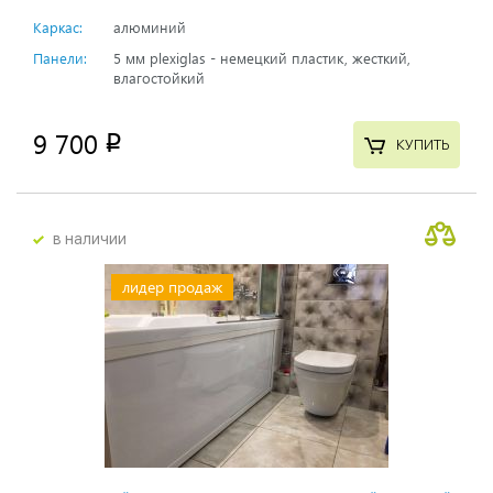
Каркас:
алюминий
Панели:
5 мм plexiglas - немецкий пластик, жесткий,
влагостойкий
9 700
p
КУПИТЬ
в наличии
лидер продаж