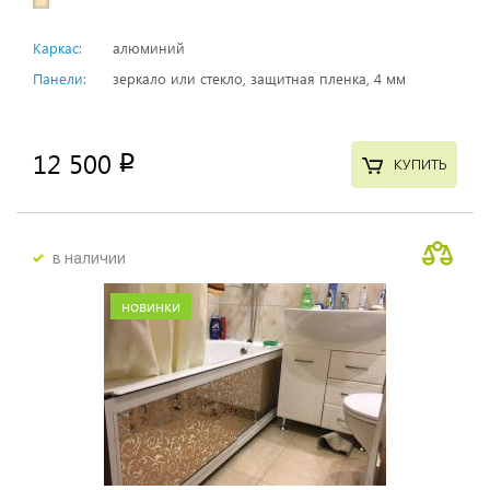
Каркас:
алюминий
Панели:
зеркало или стекло, защитная пленка, 4 мм
12 500
p
КУПИТЬ
в наличии
новинки