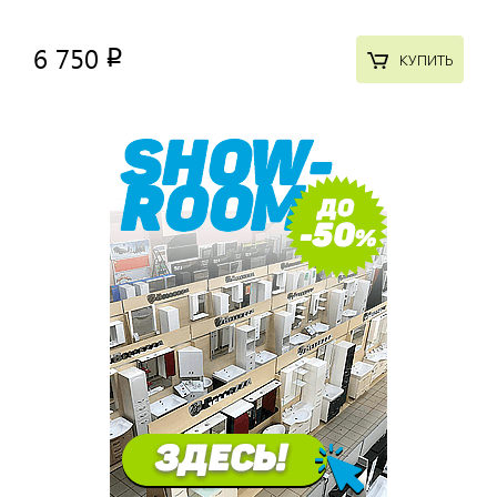
6 750
p
КУПИТЬ