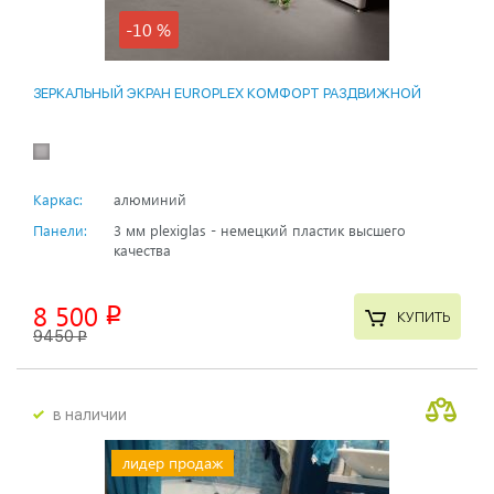
-10 %
ЗЕРКАЛЬНЫЙ ЭКРАН EUROPLEX КОМФОРТ РАЗДВИЖНОЙ
Каркас:
алюминий
Панели:
3 мм plexiglas - немецкий пластик высшего
качества
8 500
p
КУПИТЬ
9450
p
в наличии
лидер продаж