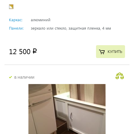
Каркас:
алюминий
Панели:
зеркало или стекло, защитная пленка, 4 мм
12 500
p
КУПИТЬ
в наличии