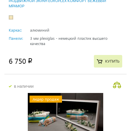
РАЗДВИЖНОЙ ЭКРАН EUROPLEX КОМФОРТ БЕЖЕВЫЙ
МРАМОР
Каркас:
алюминий
Панели:
3 мм plexiglas - немецкий пластик высшего
качества
6 750
p
КУПИТЬ
в наличии
лидер продаж