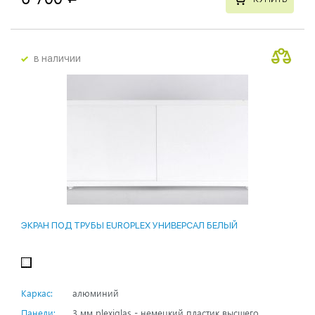
в наличии
ЭКРАН ПОД ТРУБЫ EUROPLEX УНИВЕРСАЛ БЕЛЫЙ
Каркас:
алюминий
Панели:
3 мм plexiglas - немецкий пластик высшего