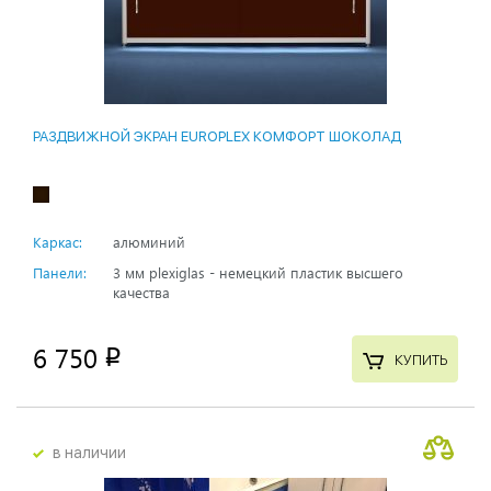
РАЗДВИЖНОЙ ЭКРАН EUROPLEX КОМФОРТ ШОКОЛАД
Каркас:
алюминий
Панели:
3 мм plexiglas - немецкий пластик высшего
качества
6 750
p
КУПИТЬ
в наличии