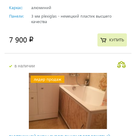
Каркас:
алюминий
Панели:
3 мм plexiglas - немецкий пластик высшего
качества
7 900
p
КУПИТЬ
в наличии
лидер продаж