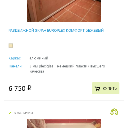
РАЗДВИЖНОЙ ЭКРАН EUROPLEX КОМФОРТ БЕЖЕВЫЙ
Каркас:
алюминий
Панели:
3 мм plexiglas - немецкий пластик высшего
качества
6 750
p
КУПИТЬ
в наличии