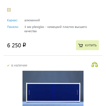
Каркас:
алюминий
Панели:
3 мм plexiglas - немецкий пластик высшего
качества
6 250
p
КУПИТЬ
в наличии