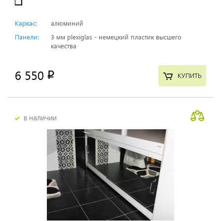
Каркас:
алюминий
Панели:
3 мм plexiglas - немецкий пластик высшего
качества
6 550
p
КУПИТЬ
в наличии