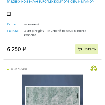
РАЗДВИЖНОЙ ЭКРАН EUROPLEX КОМФОРТ СЕРЫЙ МРАМОР
Каркас:
алюминий
Панели:
3 мм plexiglas - немецкий пластик высшего
качества
6 250
p
КУПИТЬ
в наличии