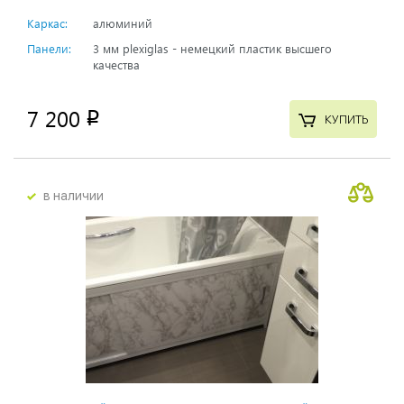
Каркас:
алюминий
Панели:
3 мм plexiglas - немецкий пластик высшего
качества
7 200
p
КУПИТЬ
в наличии